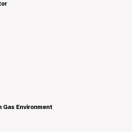
tor
en Gas Environment