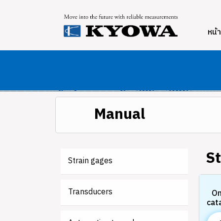
หน้
Manual
St
Strain gages
Transducers
On
cat