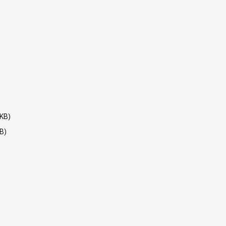
KB)
B)