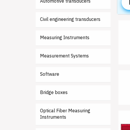
Automotive transducers
Civil engineering transducers
Measuring Instruments
Measurement Systems
Software
Bridge boxes
Optical Fiber Measuring
Instruments