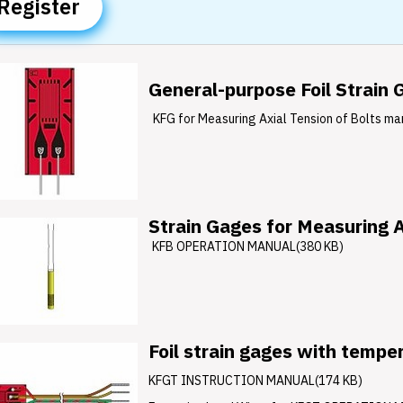
Register
General-purpose Foil Strain 
KFG for Measuring Axial Tension of Bolts ma
Strain Gages for Measuring A
KFB OPERATION MANUAL(380 KB)
Foil strain gages with tempe
KFGT INSTRUCTION MANUAL(174 KB)