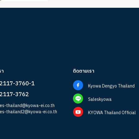
รา
ติดตามเรา
-2117-3760-1
Kyowa Dengyo Thailand
-2117-3762
Saleskyowa
les-thailand@kyowa-ei.co.th
les-thailand2@kyowa-ei.co.th
KYOWA Thailand Official