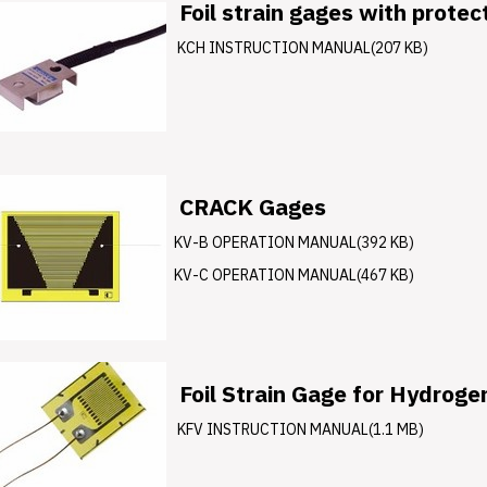
Foil strain gages with protec
KCH INSTRUCTION MANUAL(207 KB)
CRACK Gages
KV-B OPERATION MANUAL(392 KB)
KV-C OPERATION MANUAL(467 KB)
Foil Strain Gage for Hydrog
KFV INSTRUCTION MANUAL(1.1 MB)