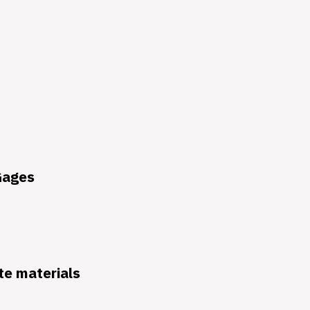
Gages
te materials