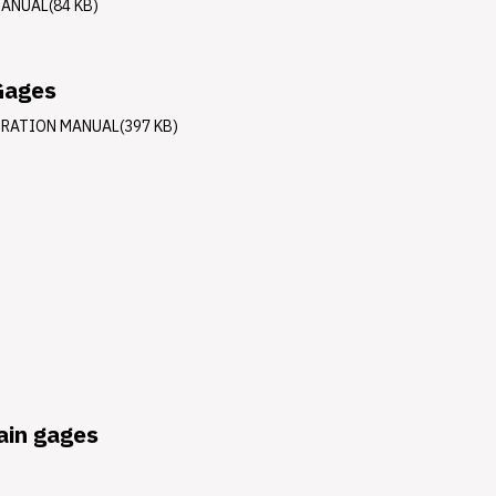
MANUAL(84 KB)
Gages
RATION MANUAL(397 KB)
ain gages