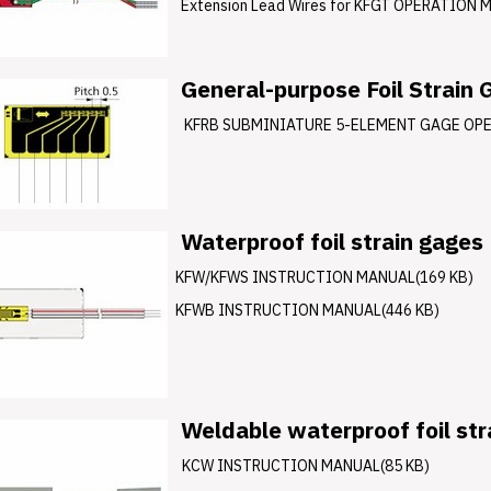
Extension Lead Wires for KFGT OPERATION 
General-purpose Foil Strain 
KFRB SUBMINIATURE 5-ELEMENT GAGE OPE
Waterproof foil strain gages
KFW/KFWS INSTRUCTION MANUAL(169 KB)
KFWB INSTRUCTION MANUAL(446 KB)
Weldable waterproof foil str
KCW INSTRUCTION MANUAL(85 KB)